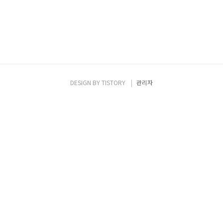
DESIGN BY
TISTORY
관리자