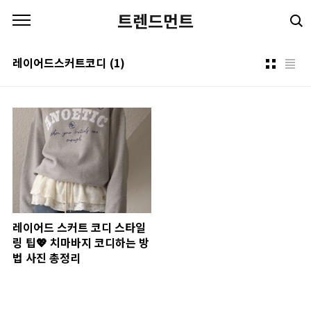
본문 바로가기
트렌드먼트
레이어드스커트코디
(1)
레이어드 스커트 코디 스타일
링 팁💖 치마바지 코디하는 방
법 사진 총정리