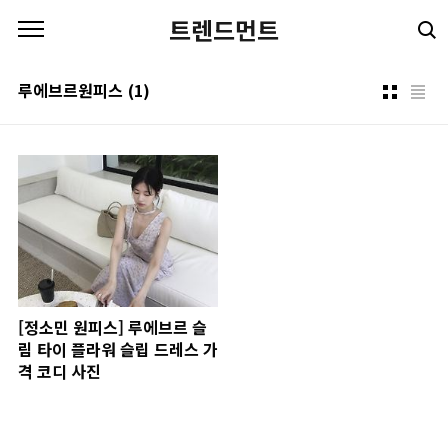
본문 바로가기
트렌드먼트
루에브르원피스
(1)
[정소민 원피스] 루에브르 슬
림 타이 플라워 슬립 드레스 가
격 코디 사진