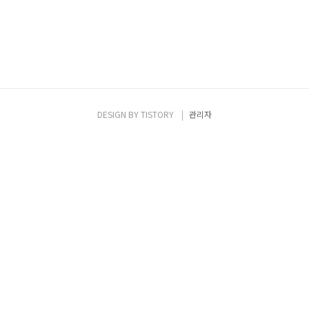
DESIGN BY
TISTORY
관리자