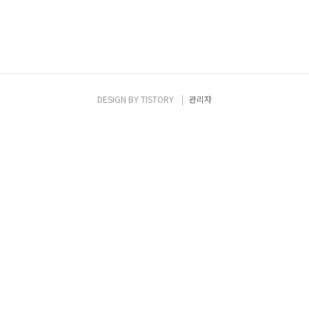
DESIGN BY
TISTORY
관리자