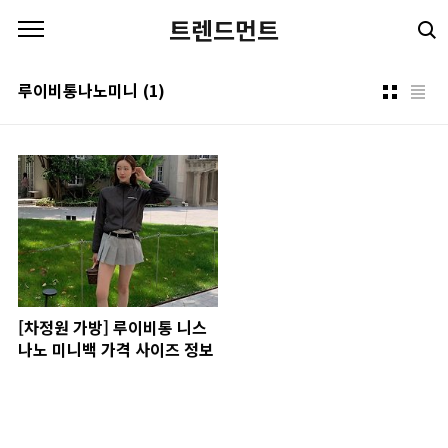
본문 바로가기
트렌드먼트
루이비통나노미니
(1)
[차정원 가방] 루이비통 니스
나노 미니백 가격 사이즈 정보