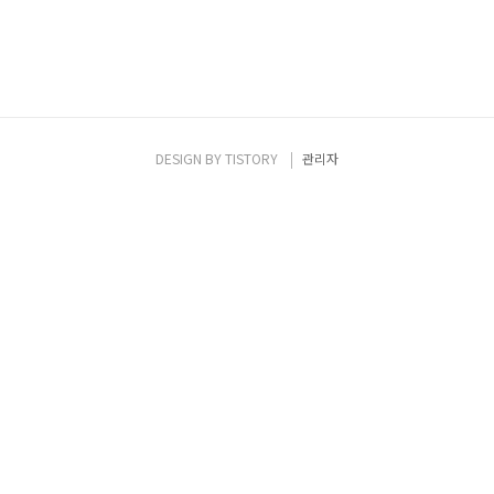
DESIGN BY
TISTORY
관리자