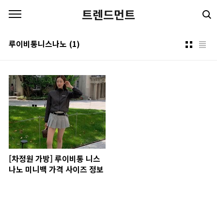
본문 바로가기
트렌드먼트
루이비통니스나노
(1)
[차정원 가방] 루이비통 니스
나노 미니백 가격 사이즈 정보