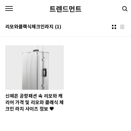
본문 바로가기
트렌드먼트
리모와클랙식체크인라지
(1)
신예은 공항패션 속 리모와 캐
리어 가격 및 리모와 클래식 체
크인 라지 사이즈 정보 💖