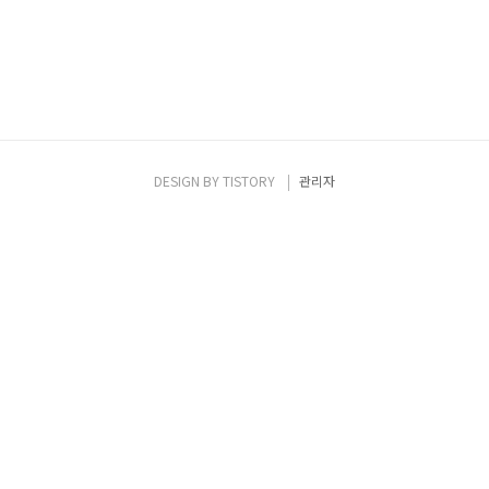
DESIGN BY
TISTORY
관리자