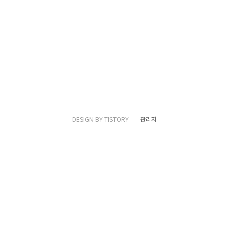
DESIGN BY
TISTORY
관리자