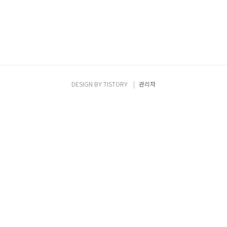
DESIGN BY
TISTORY
관리자