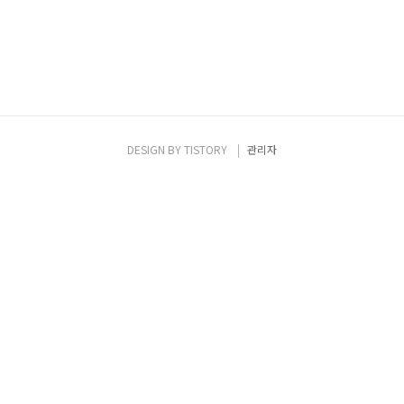
DESIGN BY
TISTORY
관리자