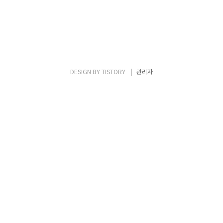
DESIGN BY
TISTORY
관리자