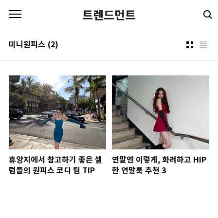
본문 바로가기
트렌드먼트
미니원피스
(2)
휴양지에서 참고하기 좋은 셀
연말엔 이렇게, 화려하고 HIP
럽들의 원피스 코디 팁 TIP
한 연말룩 추천 3