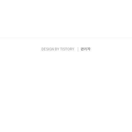
DESIGN BY
TISTORY
관리자