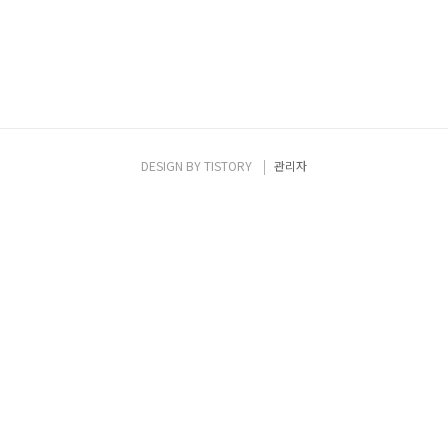
DESIGN BY
TISTORY
관리자