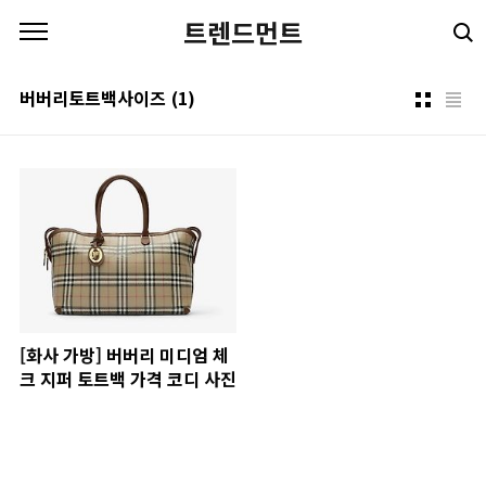
본문 바로가기
트렌드먼트
버버리토트백사이즈
(1)
[화사 가방] 버버리 미디엄 체
크 지퍼 토트백 가격 코디 사진