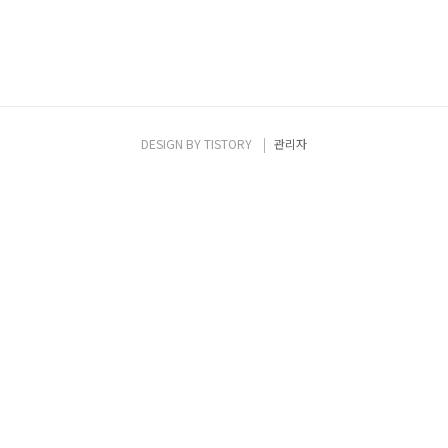
DESIGN BY
TISTORY
관리자