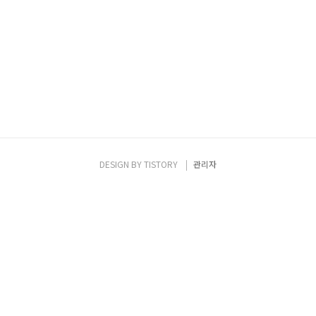
DESIGN BY
TISTORY
관리자