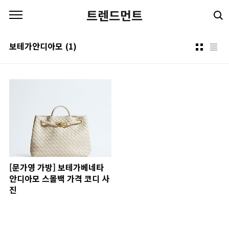
본문 바로가기
트렌드먼트
보테가안디아모
(1)
[문가영 가방] 보테가베네타
안디아모 스몰백 가격 코디 사
진