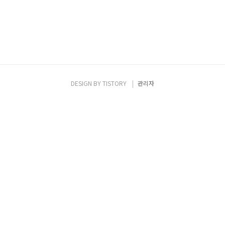
DESIGN BY
TISTORY
관리자