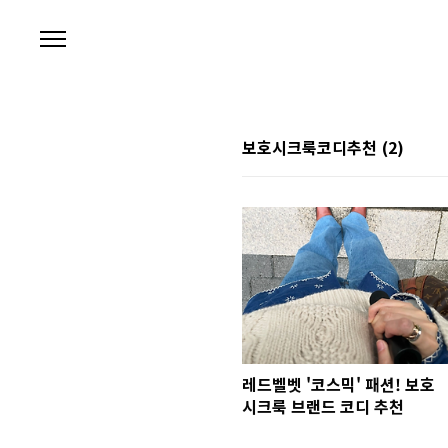
본문 바로가기
보호시크룩코디추천
(2)
레드벨벳 '코스믹' 패션! 보호
시크룩 브랜드 코디 추천