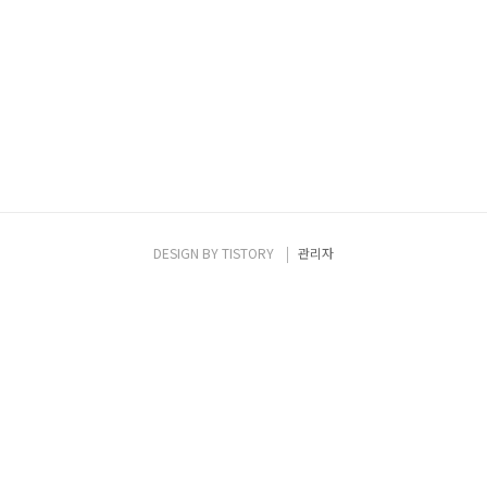
DESIGN BY
TISTORY
관리자