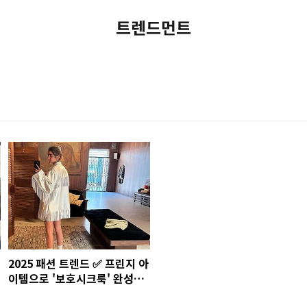
트렌드먼트
2025 패션 트렌드 ✅ 프린지 아
이템으로 '보호시크룩' 완성하
기