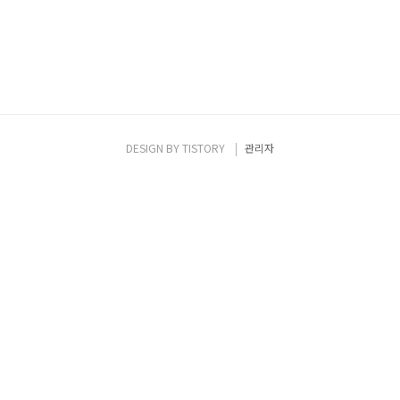
DESIGN BY
TISTORY
관리자