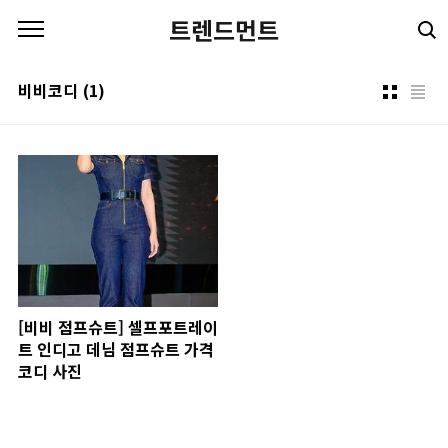
본문 바로가기
트렌드먼트
비비코디
(1)
[비비 점프슈트] 셀프포트레이
트 인디고 데님 점프슈트 가격
코디 사진