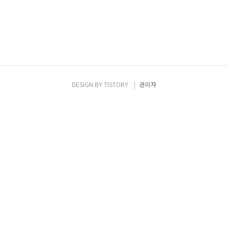
DESIGN BY
TISTORY
관리자