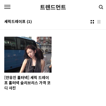
본문 바로가기
트렌드먼트
세릭드레이프
(1)
[안유진 홀터넥] 세릭 드레이
프 홀터넥 슬리브리스 가격 코
디 사진