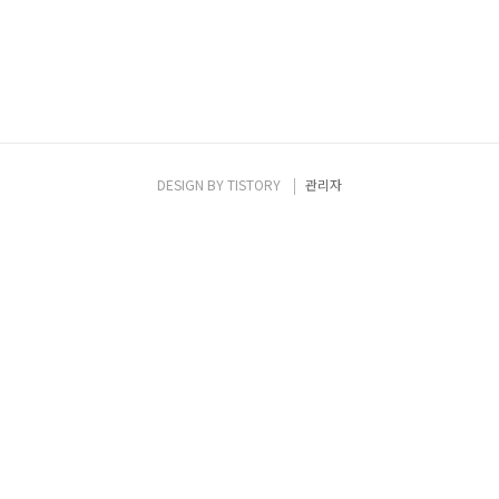
DESIGN BY
TISTORY
관리자