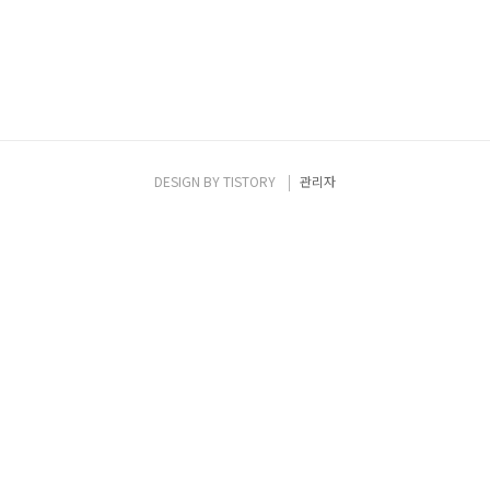
DESIGN BY
TISTORY
관리자