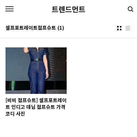
본문 바로가기
트렌드먼트
셀프포트레이트점프슈트
(1)
[비비 점프슈트] 셀프포트레이
트 인디고 데님 점프슈트 가격
코디 사진