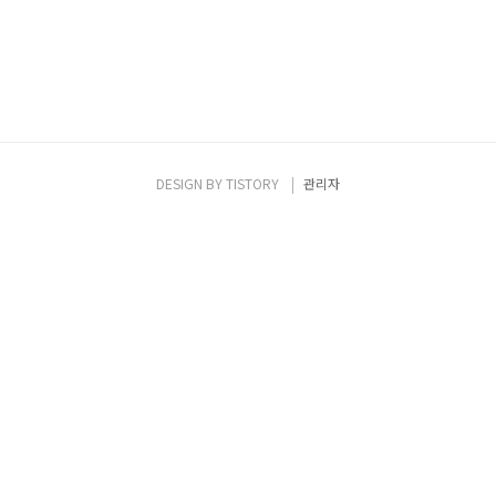
DESIGN BY
TISTORY
관리자