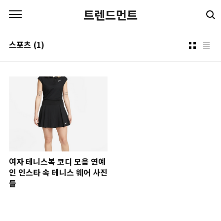
본문 바로가기
트렌드먼트
스포츠
(1)
여자 테니스복 코디 모음 연예
인 인스타 속 테니스 웨어 사진
들