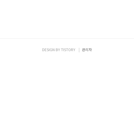
DESIGN BY
TISTORY
관리자