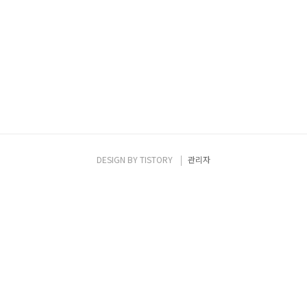
DESIGN BY
TISTORY
관리자