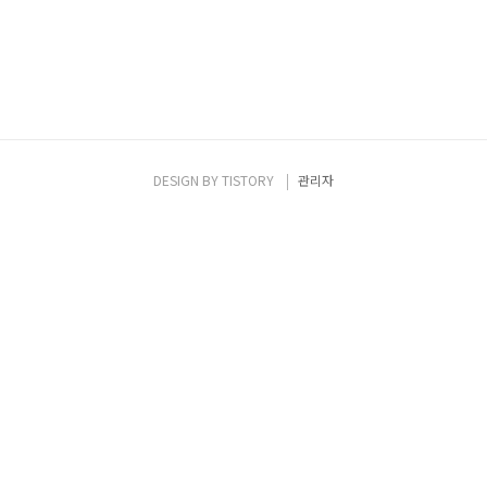
DESIGN BY
TISTORY
관리자