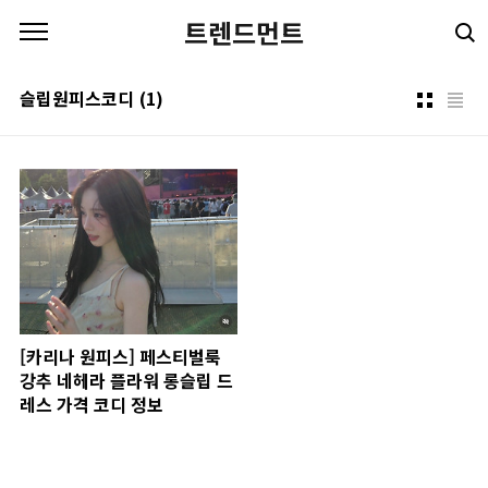
본문 바로가기
트렌드먼트
슬립원피스코디
(1)
[카리나 원피스] 페스티벌룩
강추 네헤라 플라워 롱슬립 드
레스 가격 코디 정보