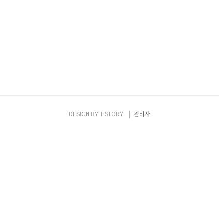
DESIGN BY
TISTORY
관리자