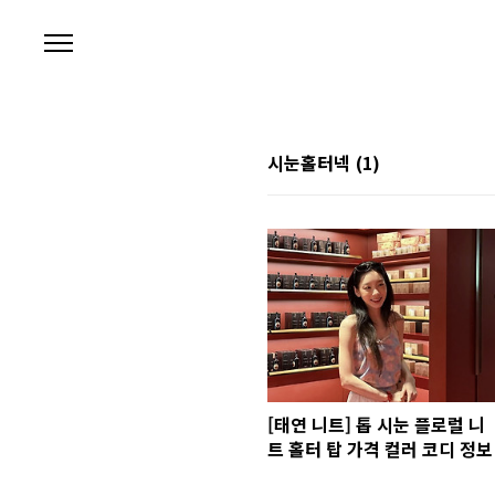
본문 바로가기
시눈홀터넥
(1)
[태연 니트] 톱 시눈 플로럴 니
트 홀터 탑 가격 컬러 코디 정보