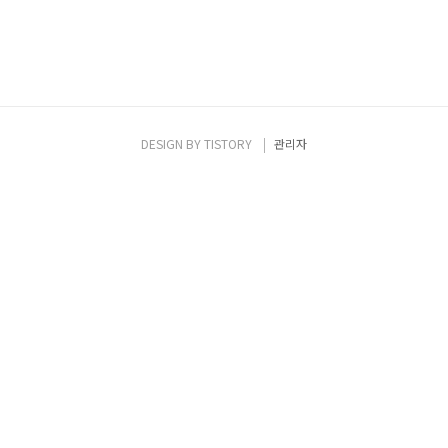
DESIGN BY
TISTORY
관리자