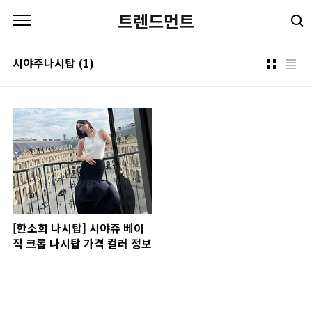
본문 바로가기
트렌드먼트
시야주나시탑
(1)
[한소희 나시탑] 시야쥬 베이
직 크롭 나시탑 가격 컬러 정보