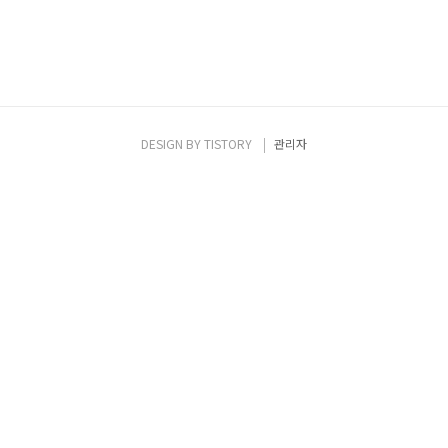
DESIGN BY
TISTORY
관리자