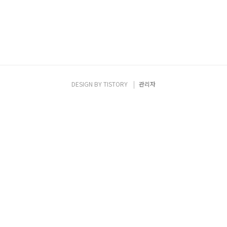
DESIGN BY
TISTORY
관리자