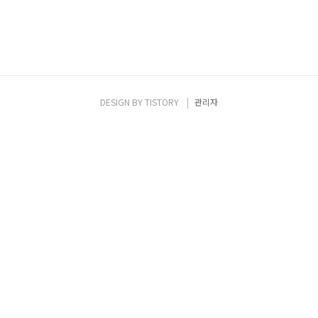
DESIGN BY
TISTORY
관리자