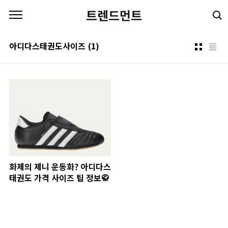
본문 바로가기
트렌드먼트
아디다스태권도사이즈
(1)
화제의 제니 운동화? 아디다스
태권도 가격 사이즈 팁 정보🥋