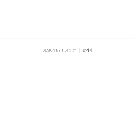
DESIGN BY
TISTORY
관리자