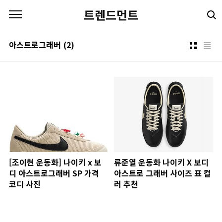
본문 바로가기
트렌드먼트
아스트로그래버
(2)
[조이현 운동화] 나이키 x 보
류준열 운동화 나이키 X 보디
디 아스트로그래버 SP 가격
아스트로 그래버 사이즈 표 컬
코디 사진
러 추천