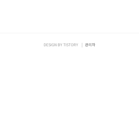
DESIGN BY
TISTORY
관리자