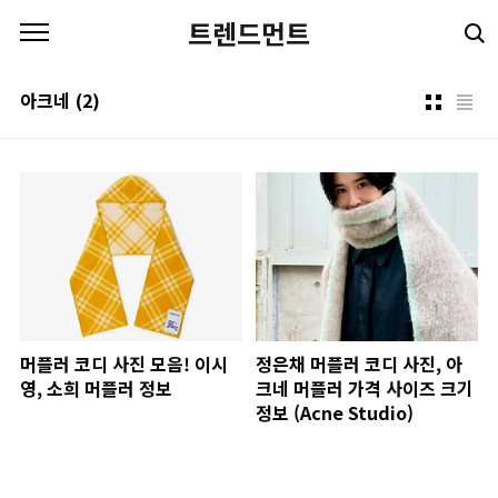
본문 바로가기
트렌드먼트
아크네
(2)
머플러 코디 사진 모음! 이시
정은채 머플러 코디 사진, 아
영, 소희 머플러 정보
크네 머플러 가격 사이즈 크기
정보 (Acne Studio)