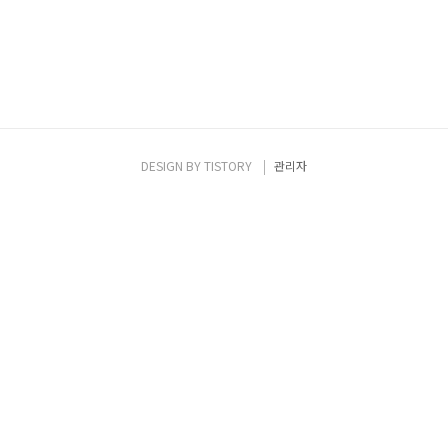
DESIGN BY
TISTORY
관리자