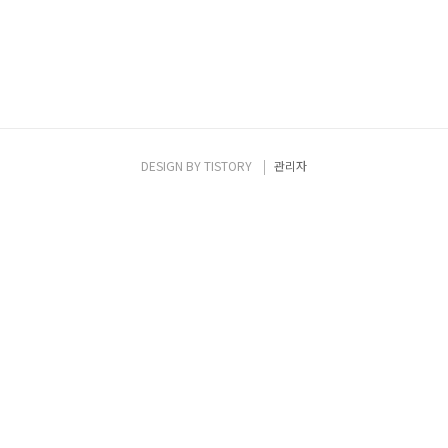
DESIGN BY
TISTORY
관리자