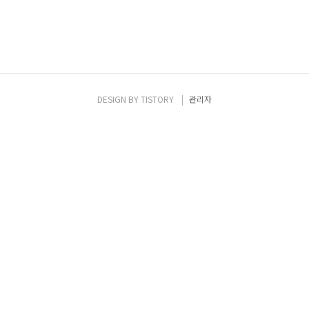
DESIGN BY
TISTORY
관리자