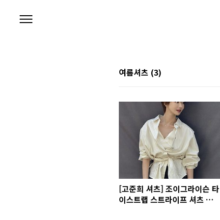
본문 바로가기
여름셔츠
(3)
[고준희 셔츠] 조이그라이슨 타
이스트랩 스트라이프 셔츠 가
격 코디 사진