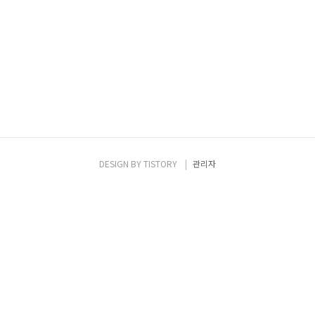
DESIGN BY
TISTORY
관리자