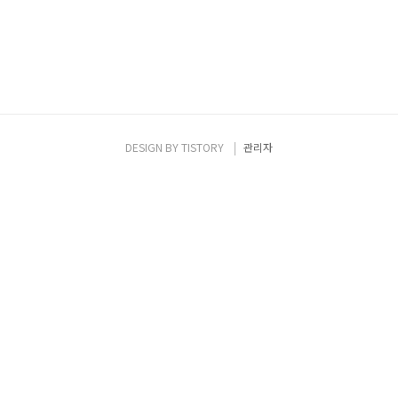
DESIGN BY
TISTORY
관리자