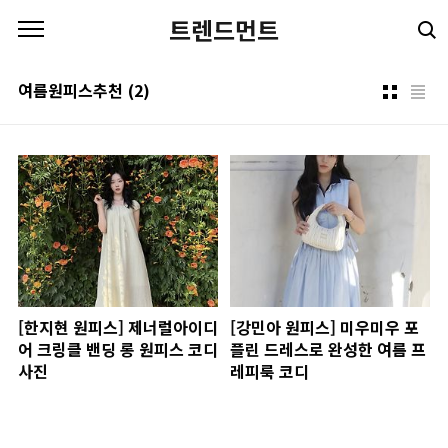
본문 바로가기
트렌드먼트
여름원피스추천
(2)
[한지현 원피스] 제너럴아이디
[강민아 원피스] 미우미우 포
어 크링클 밴딩 롱 원피스 코디
플린 드레스로 완성한 여름 프
사진
레피룩 코디