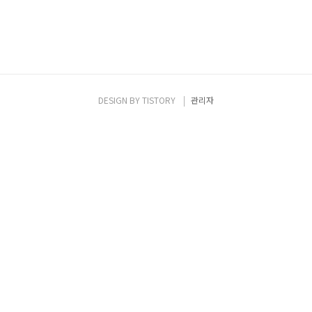
DESIGN BY
TISTORY
관리자