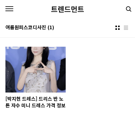
본문 바로가기
트렌드먼트
여름원피스코디사진
(1)
[박지현 드레스] 드리스 반 노
튼 자수 미니 드레스 가격 정보