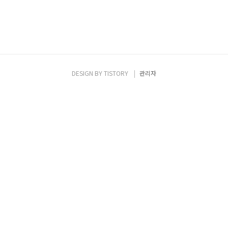
DESIGN BY
TISTORY
관리자