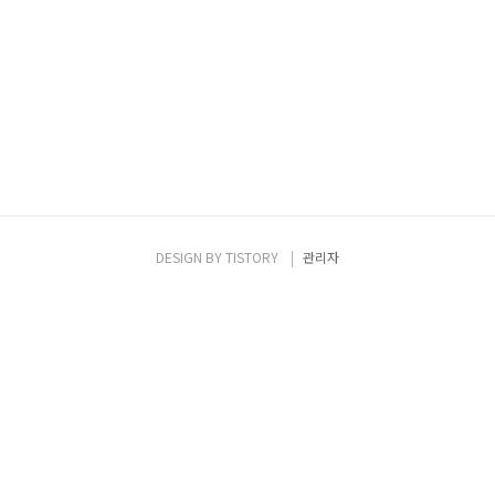
DESIGN BY
TISTORY
관리자