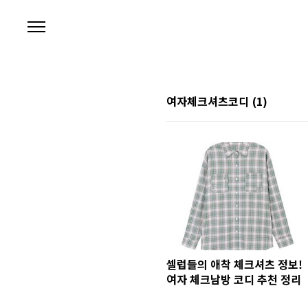
본문 바로가기
여자체크셔츠코디
(1)
셀럽들의 애착 체크셔츠 정보!
여자 체크남방 코디 추천 정리