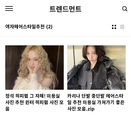
본문 바로가기
트렌드먼트
여자헤어스타일추천
(2)
정석 히피펌 그 자체! 미용실
카리나 단발 중단발 헤어스타
사진 추천 윈터 히피펌 사진 모
일 추천 미용실 가져가기 좋은
음
사진 모음.zip