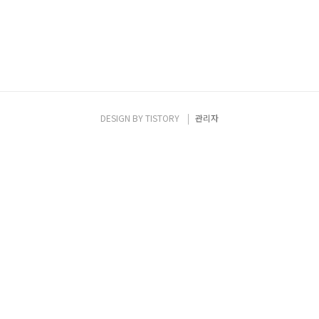
DESIGN BY
TISTORY
관리자