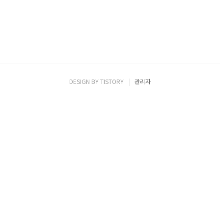
DESIGN BY
TISTORY
관리자