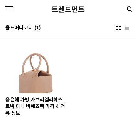
본문 바로가기
트렌드먼트
올드머니코디
(1)
윤은혜 가방 가브리엘라허스
트백 미니 바에즈백 가격 하객
룩 정보