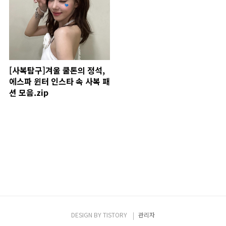
[사복탐구]겨울 쿨톤의 정석,
에스파 윈터 인스타 속 사복 패
션 모음.zip
DESIGN BY
TISTORY
관리자