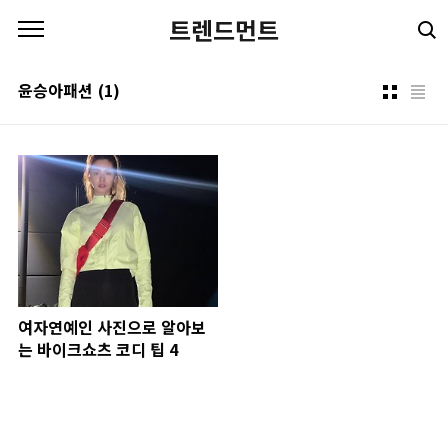
본문 바로가기
트렌드먼트
윤승아패션
(1)
여자연예인 사진으로 알아보
는 바이크쇼츠 코디 팁 4