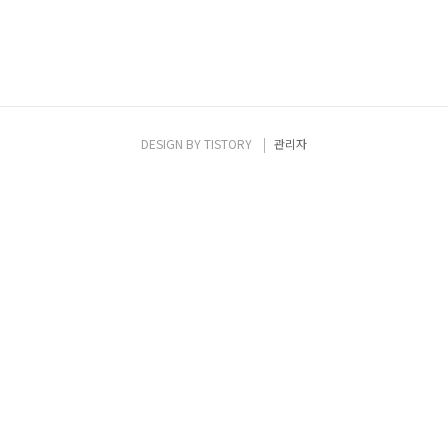
DESIGN BY
TISTORY
관리자