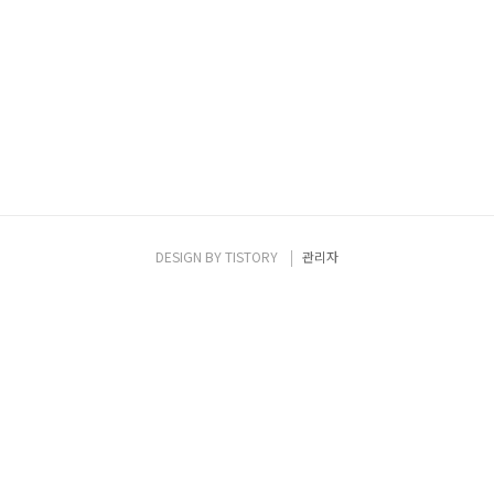
DESIGN BY
TISTORY
관리자