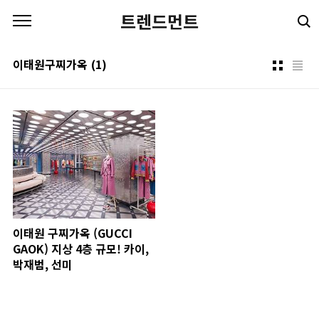
본문 바로가기
트렌드먼트
이태원구찌가옥
(1)
이태원 구찌가옥 (GUCCI
GAOK) 지상 4층 규모! 카이,
박재범, 선미