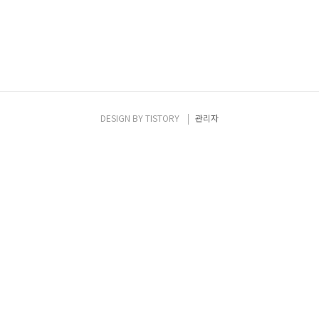
DESIGN BY
TISTORY
관리자