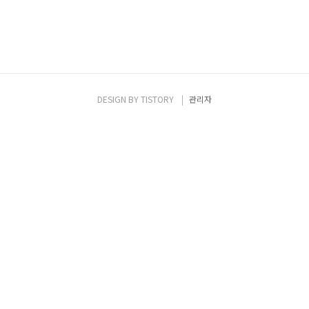
DESIGN BY
TISTORY
관리자