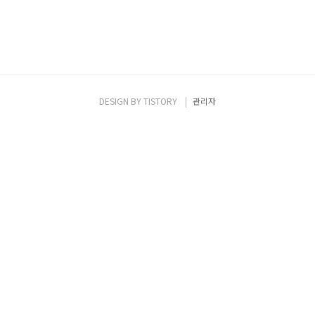
DESIGN BY
TISTORY
관리자