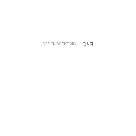
DESIGN BY
TISTORY
관리자