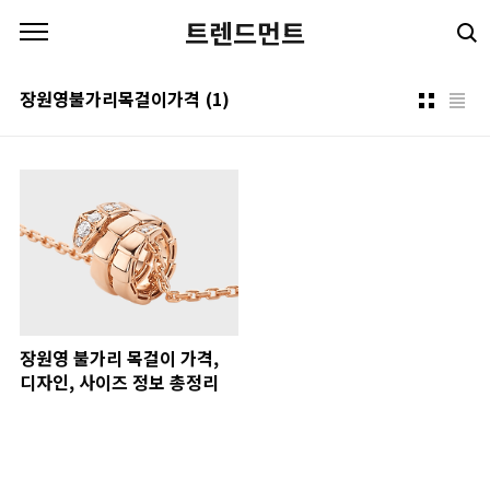
본문 바로가기
트렌드먼트
장원영불가리목걸이가격
(1)
장원영 불가리 목걸이 가격,
디자인, 사이즈 정보 총정리