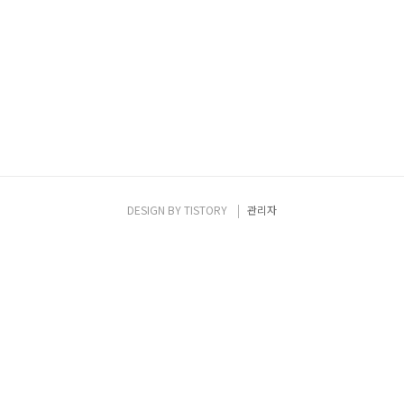
DESIGN BY
TISTORY
관리자