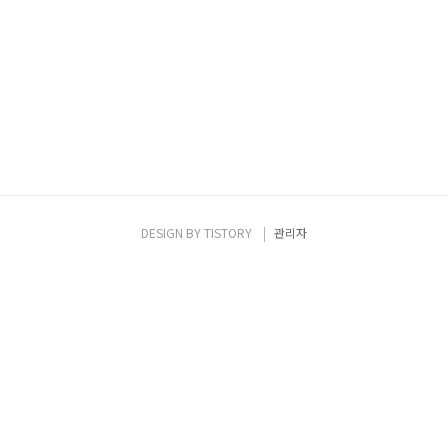
DESIGN BY
TISTORY
관리자