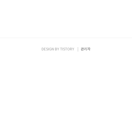
DESIGN BY
TISTORY
관리자