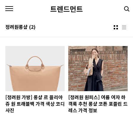
본문 바로가기
트렌드먼트
정려원롱샴
(2)
[정려원 가방] 롱샴 르 플리아
[정려원 원피스] 여름 여자 하
쥬 원 트래블백 가격 색상 코디
객룩 추천 롱샴 코튼 포플린 드
사진
레스 가격 정보